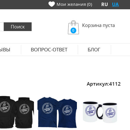
Мои желания (0)
RU
UA
Корзина пуста
0
ЫВЫ
ВОПРОС-ОТВЕТ
БЛОГ
Артикул:
4112