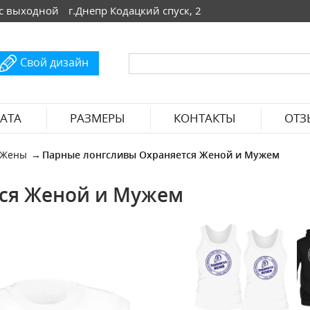
 Вс выходной
г.Днепр Кодацкий спуск, 2
Свой дизайн
АТА
РАЗМЕРЫ
КОНТАКТЫ
ОТЗ
 Жены
Парные лонгсливы Охраняется Женой и Мужем
ся Женой и Мужем