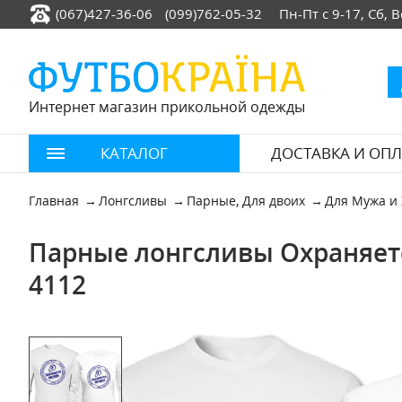
(067)427-36-06
(099)762-05-32
Пн-Пт с 9-17, Сб,
Интернет магазин прикольной одежды
КАТАЛОГ
ДОСТАВКА И ОПЛ
Главная
Лонгсливы
Парные, Для двоих
Для Мужа и
Парные лонгсливы Охраняет
4112