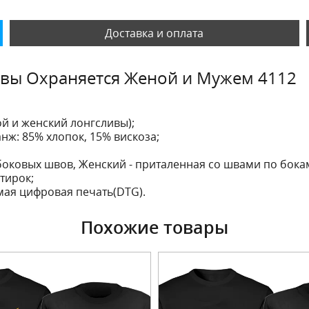
Доставка и оплата
ивы Охраняется Женой и Мужем 4112
ой и женский лонгсливы);
нж: 85% хлопок, 15% вискоза;
боковых швов, Женский - приталенная со швами по бока
тирок;
ая цифровая печать(DTG).
Похожие товары