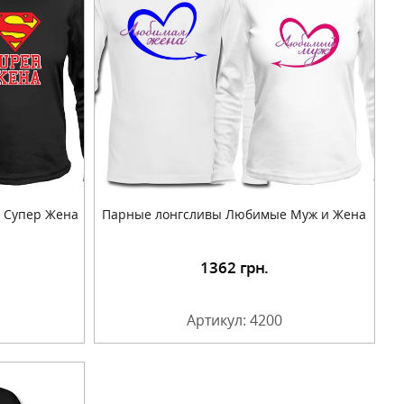
 Супер Жена
Парные лонгсливы Любимые Муж и Жена
1362
грн.
Артикул: 4200