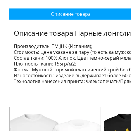
Описание товара
Описание товара Парные лонгсл
Производитель:
ТМ JHK (Испания);
Стоимость:
Цена указана за пару (то есть за мужск
Состав ткани:
100% Хлопок. Цвет темно-серый мела
Плотность ткани:
155гр/м2;
Форма:
Мужской - прямой классический крой без 
Износостойкость:
изделие выдерживает более 60 с
Технология нанесения принта:
Флексопечать/Прям