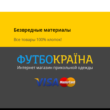
Безвредные материалы
Все товары 100% хлопок!
Интернет магазин прикольной одежды