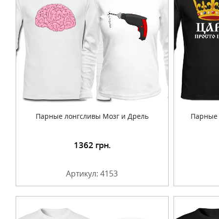
Парные лонгсливы Мозг и Дрель
Парные 
1362
грн.
Подробнее
Артикул: 4153