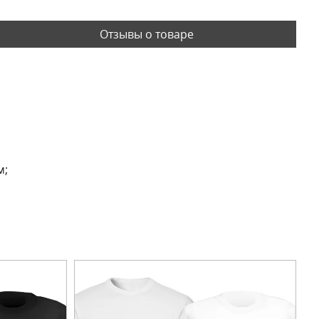
Отзывы о товаре
м;