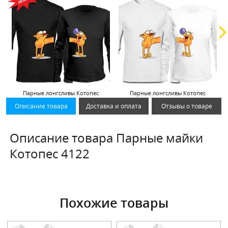
Парные лонгсливы Котопес
Парные лонгсливы Котопес
Описание товара
Доставка и оплата
Отзывы о товаре
Описание товара Парные майки
Котопес 4122
Похожие товары