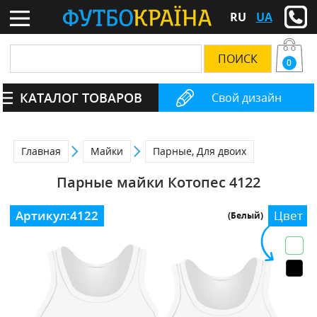
RU
UA
0
КАТАЛОГ ТОВАРОВ
Свой дизайн
Главная
Майки
Парные, Для двоих
Парные майки Котопес 4122
Артикул:
4122
Цвет
(Белый)