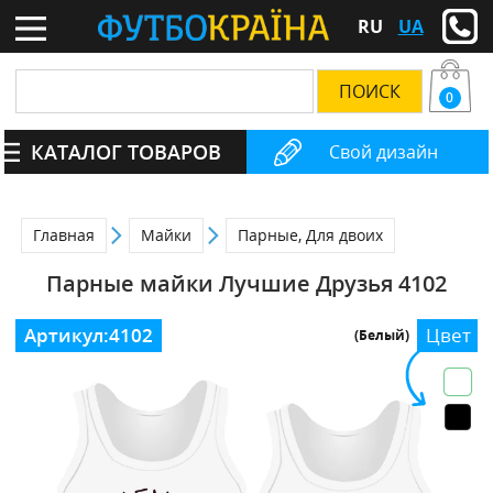
RU
UA
0
КАТАЛОГ ТОВАРОВ
Свой дизайн
Главная
Майки
Парные, Для двоих
Парные майки Лучшие Друзья 4102
Артикул:
4102
Цвет
(Белый)