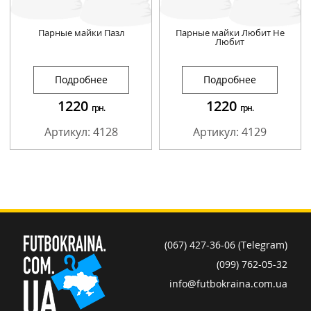
Парные майки Пазл
Парные майки Любит Не
Любит
Подробнее
Подробнее
1220
1220
грн.
грн.
Артикул: 4128
Артикул: 4129
(067) 427-36-06 (Telegram)
(099) 762-05-32
info@futbokraina.com.ua