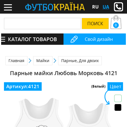
RU
UA
0
КАТАЛОГ ТОВАРОВ
Свой дизайн
Главная
Майки
Парные, Для двоих
Парные майки Любовь Морковь 4121
Артикул:
4121
Цвет
(Белый)