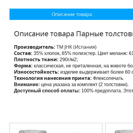
Описание товара
Описание товара Парные толстов
Производитель:
ТМ JHK (Испания)
Состав:
35% хлопок, 65% полиэстер. Цвет меланж:
6
Плотность ткани:
290г/м2;
Форма:
классическая, не приталенная, на животе бо
Износостойкость:
изделие выдерживает более 60 с
Технология нанесения принта:
Флексопечать
Внимание:
цена указана за комплект (2 толстовки).
Доступный способ оплаты:
100% предоплата. Это