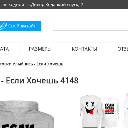
 Вс выходной
г.Днепр Кодацкий спуск, 2
Свой дизайн
АТА
РАЗМЕРЫ
КОНТАКТЫ
ОТЗ
товки Улыбнись - Если Хочешь
- Если Хочешь 4148