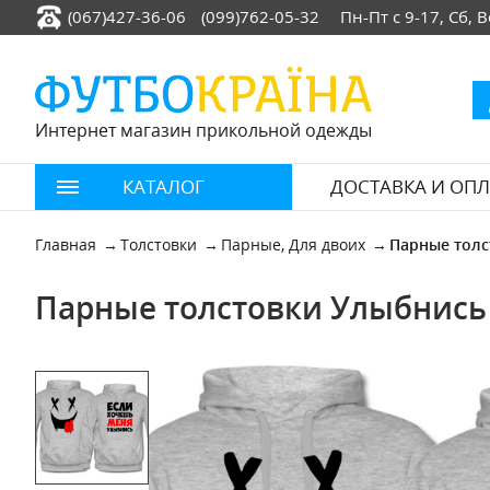
(067)427-36-06
(099)762-05-32
Пн-Пт с 9-17, Сб,
Интернет магазин прикольной одежды
КАТАЛОГ
ДОСТАВКА И ОПЛ
Главная
Толстовки
Парные, Для двоих
Парные толс
Парные толстовки Улыбнись 