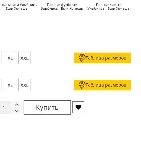
рные майки Улыбнись
Парные футболки
Парные чашки
- Если Хочешь
Улыбнись - Если Хочешь
Улыбнись - Если Хочешь
Таблица размеров
XL
XXL
Таблица размеров
XL
XXL
Купить