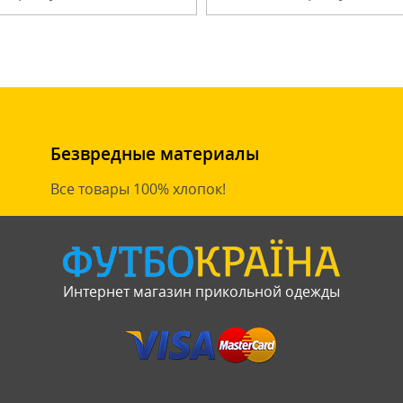
Безвредные материалы
Все товары 100% хлопок!
Интернет магазин прикольной одежды