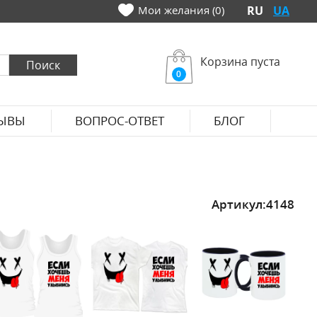
Мои желания (0)
RU
UA
Корзина пуста
0
ЫВЫ
ВОПРОС-ОТВЕТ
БЛОГ
Артикул:
4148