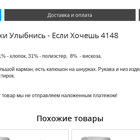
Доставка и оплата
ки Улыбнись - Если Хочешь 4148
1% - хлопок, 31% - полиэстер, 8% - вискоза.
льшой карман, есть капюшон на шнурках. Рукава и низ изде
тирок.
т товар мы не отправляем наложенным платежом!
Похожие товары