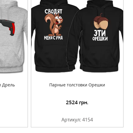
и Дрель
Парные толстовки Орешки
2524
грн.
Артикул: 4154