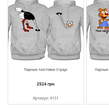
Парные толстовки Страус
Парные 
2524
грн.
Подробнее
Артикул: 4151