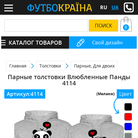
RU
UA
0
КАТАЛОГ ТОВАРОВ
Свой дизайн
Главная
Толстовки
Парные, Для двоих
Парные толстовки Влюбленные Панды
4114
Артикул:
4114
Цвет
(Меланж)