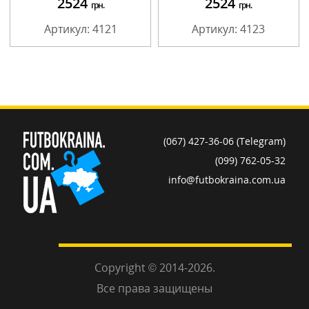
2524
2524
грн.
грн.
Артикул: 4121
Артикул: 4123
(067) 427-36-06 (Telegram)
(099) 762-05-32
info@futbokraina.com.ua
Copyright © 2014-2026.
Все права защищены