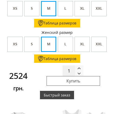
XS
S
M
L
XL
XXL
Таблица размеров
Женский размер
XS
S
M
L
XL
XXL
Таблица размеров
2524
Купить
грн.
Быстрый заказ