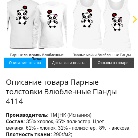
Парные лонгсливы Влюбленные
Парные майки Влюбленные Панды
Панды
Описание товара
Доставка и оплата
Отзывы о товаре
Описание товара Парные
толстовки Влюбленные Панды
4114
Производитель:
ТМ JHK (Испания)
Состав:
35% хлопок, 65% полиэстер. Цвет
меланж:
61% - хлопок, 31% - полиэстер, 8% - вискоза.
Плотность ткани:
290г/м2;