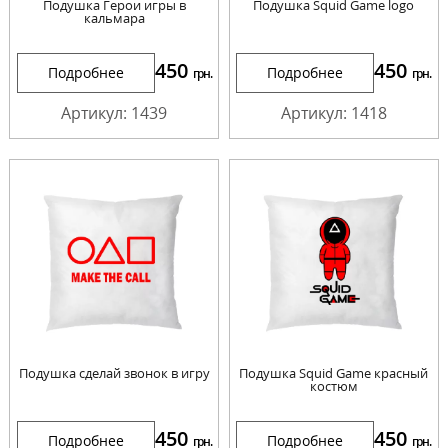
Подушка Герои игры в
Подушка Squid Game logo
кальмара
450
450
Подробнее
Подробнее
грн.
грн.
Артикул: 1439
Артикул: 1418
Подушка сделай звонок в игру
Подушка Squid Game красный
костюм
450
450
Подробнее
Подробнее
грн.
грн.