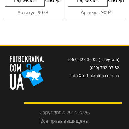
450
450
Подробнее
Подробнее
грн.
грн.
Артикул: 9038
Артикул: 9004
(067) 427-36-06 (Telegram)
(099) 762-05-32
info@futbokraina.com.ua
Copyright © 2014-2026.
Все права защищены