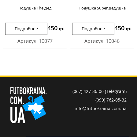
Подушка The Дед
Подушка Super Дедушка
450
450
Подробнее
Подробнее
грн.
грн.
Артикул: 10077
Артикул: 10046
(067) 427-36-06 (Telegram)
(099) 762-05-32
info@futbokraina.com.ua