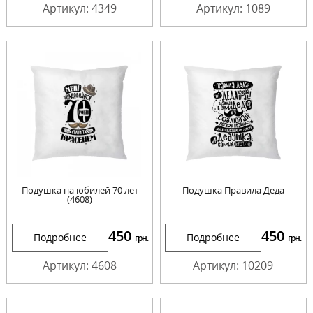
Артикул: 4349
Артикул: 1089
Подушка на юбилей 70 лет
Подушка Правила Деда
(4608)
450
450
Подробнее
Подробнее
грн.
грн.
Артикул: 4608
Артикул: 10209