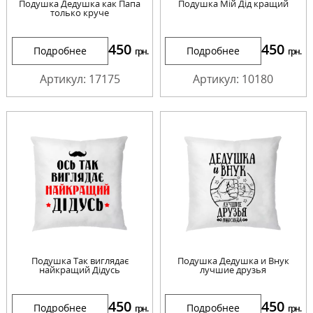
Подушка Дедушка как Папа
Подушка Мій Дід кращий
только круче
450
450
Подробнее
Подробнее
грн.
грн.
Артикул: 17175
Артикул: 10180
Подушка Так виглядає
Подушка Дедушка и Внук
найкращий Дідусь
лучшие друзья
450
450
Подробнее
Подробнее
грн.
грн.