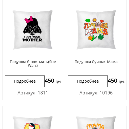
Подушка Я твоя мать(Star
Подушка Лучшая Мама
Wars)
450
450
Подробнее
Подробнее
грн.
грн.
Артикул: 1811
Артикул: 10196