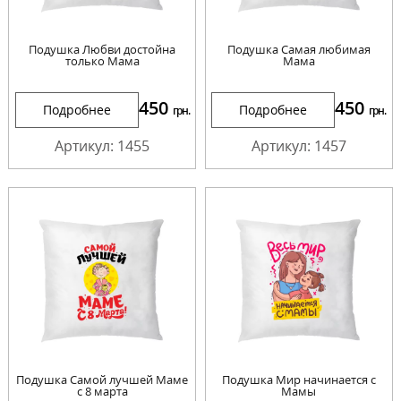
Подушка Любви достойна
Подушка Самая любимая
только Мама
Мама
450
450
Подробнее
Подробнее
грн.
грн.
Артикул: 1455
Артикул: 1457
Подушка Самой лучшей Маме
Подушка Мир начинается с
с 8 марта
Мамы