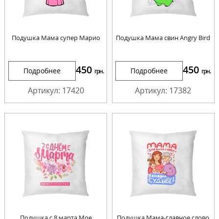
Подушка Мама супер Марио
Подушка Мама свин Angry Bird
450
450
Подробнее
Подробнее
грн.
грн.
Артикул: 17420
Артикул: 17382
Подушка с 8 марта Мое
Подушка Мама-главное слово