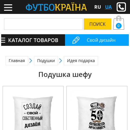
RU
UA
0
КАТАЛОГ ТОВАРОВ
Свой дизайн
Главная
Подушки
Идея подарка
Подушка шефу