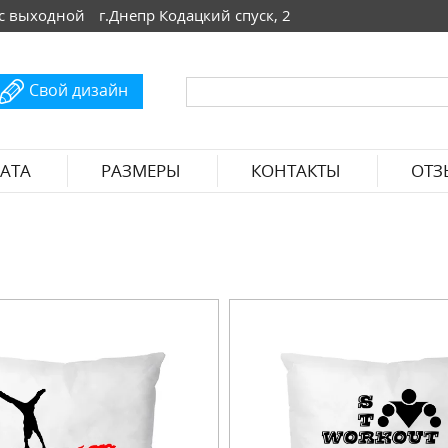
 Вс выходной
г.Днепр Кодацкий спуск, 2
Свой дизайн
АТА
РАЗМЕРЫ
КОНТАКТЫ
ОТЗ