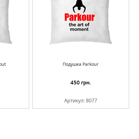
out
Подушка Parkour
450
грн.
Артикул: 8077