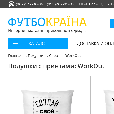
(067)427-36-06
(099)762-05-32
Пн-Пт с 9-17, Сб,
Интернет магазин прикольной одежды
КАТАЛОГ
ДОСТАВКА И ОПЛ
Главная
Подушки
Спорт
WorkOut
Подушки с принтами: WorkOut