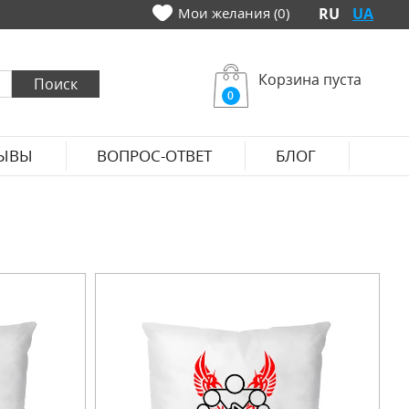
Мои желания (0)
RU
UA
Корзина пуста
0
ЫВЫ
ВОПРОС-ОТВЕТ
БЛОГ