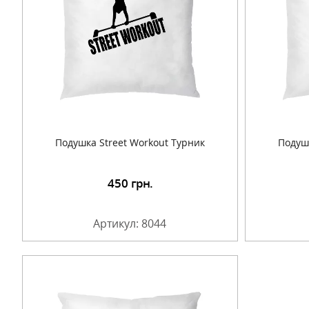
Подушка Street Workout Турник
Подушк
450
грн.
Подробнее
Артикул: 8044