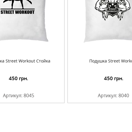
а Street Workout Стойка
Подушка Street Work
450
грн.
450
грн.
Подробнее
Подробнее
Артикул: 8045
Артикул: 8040