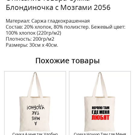
Блондиночка с Мозгами 2056
Материал: Саржа гладкокрашенная
Состав: 20% хлопок, 80% полиэстер. Бежевый цвет:
100% хлопок (220гр/м2)
Плотность: 200гр/м2
Размеры: 30см х 40см.
Похожие товары
Сумка А мне так Удобно
Сумка Ночую Там где Меня