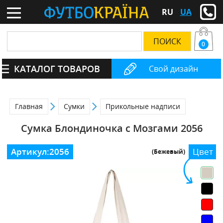
RU
UA
0
КАТАЛОГ ТОВАРОВ
Свой дизайн
Главная
Сумки
Прикольные надписи
Сумка Блондиночка с Мозгами 2056
Артикул:
2056
Цвет
(Бежевый)