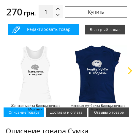
270
грн.
Купить
Редактировать товар
Быстрый заказ
Женская майка Блондиночка с
Женская футболка Блондиночка с
Мозгами
Мозгами
Описание товара
Доставка и оплата
Отзывы о товаре
Описание товара Сумка