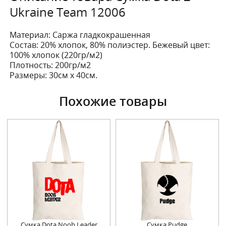
Ukraine Team 12006
Материал: Саржа гладкокрашенная
Состав: 20% хлопок, 80% полиэстер. Бежевый цвет:
100% хлопок (220гр/м2)
Плотность: 200гр/м2
Размеры: 30см х 40см.
Похожие товары
Сумка Dota Noob Leader
Сумка Pudge