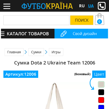
RU
UA
0
КАТАЛОГ ТОВАРОВ
Свой дизайн
Главная
Сумки
Игры
Сумка Dota 2 Ukraine Team 12006
Артикул:
12006
Цвет
(Бежевый)