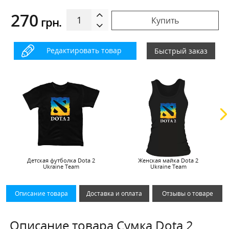
270
грн.
Купить
Редактировать товар
Быстрый заказ
Детская футболка Dota 2
Женская майка Dota 2
Ukraine Team
Ukraine Team
Описание товара
Доставка и оплата
Отзывы о товаре
Описание товара Сумка Dota 2