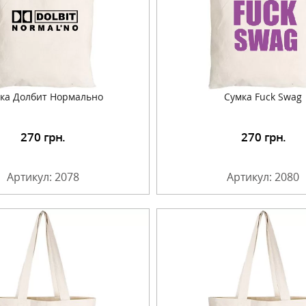
ка Долбит Нормально
Сумка Fuck Swag
270
грн.
270
грн.
Подробнее
Подробнее
Артикул: 2078
Артикул: 2080