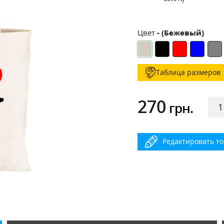
Цвет
- (Бежевый)
Таблица размеров
270
грн.
Редактировать т