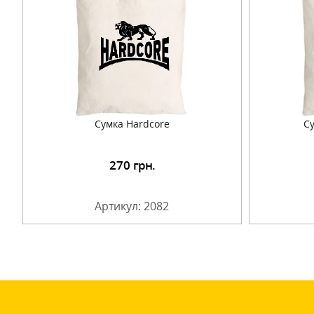
Сумка Hardcore
С
270
грн.
Подробнее
Артикул: 2082