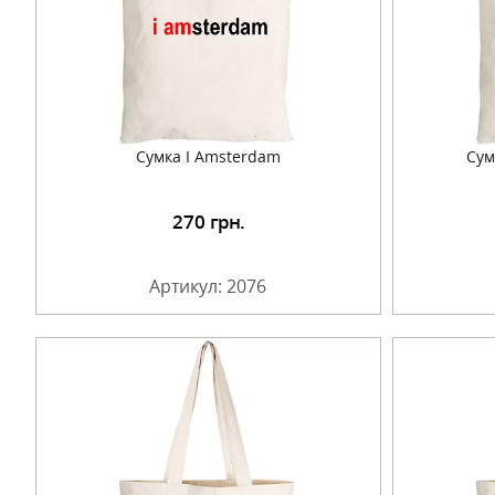
Сумка I Amsterdam
Сум
270
грн.
Подробнее
Артикул: 2076