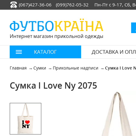
(067)427-36-06
(099)762-05-32
Пн-Пт с 9-17, Сб,
Интернет магазин прикольной одежды
КАТАЛОГ
ДОСТАВКА И ОПЛ
Главная
Сумки
Прикольные надписи
Сумка I Love 
Сумка I Love Ny 2075