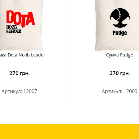
мка Dota Noob Leader
Сумка Pudge
270
грн.
270
грн.
Подробнее
Подробнее
Артикул: 12007
Артикул: 12009