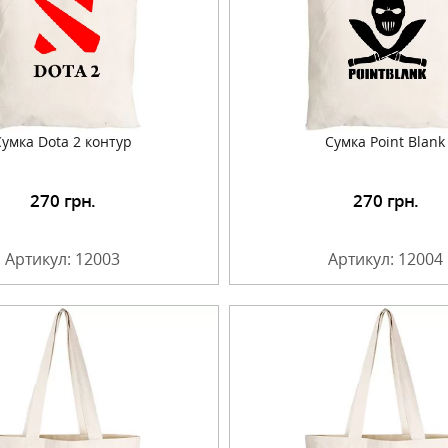
Сумка Dota 2 контур
Сумка Point Blank
270
грн.
270
грн.
Подробнее
Подробнее
Артикул: 12003
Артикул: 12004