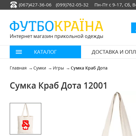
(067)427-36-06
(099)762-05-32
Пн-Пт с 9-17, Сб,
Интернет магазин прикольной одежды
КАТАЛОГ
ДОСТАВКА И ОПЛ
Главная
Сумки
Игры
Сумка Краб Дота
Сумка Краб Дота 12001