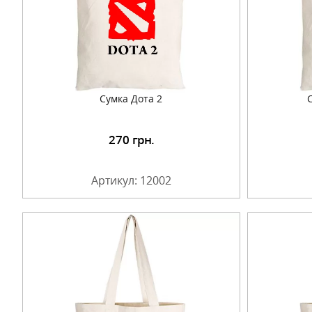
Сумка Дота 2
270
грн.
Подробнее
Артикул: 12002