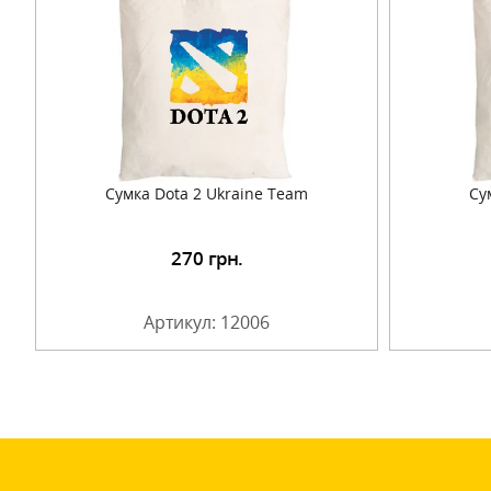
Сумка Dota 2 Ukraine Team
Су
270
грн.
Подробнее
Артикул: 12006