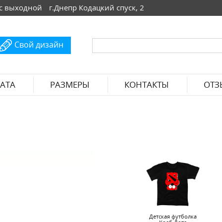
 Вс выходной
г.Днепр Кодацкий спуск, 2
Свой дизайн
АТА
РАЗМЕРЫ
КОНТАКТЫ
ОТЗ
Детская футболка