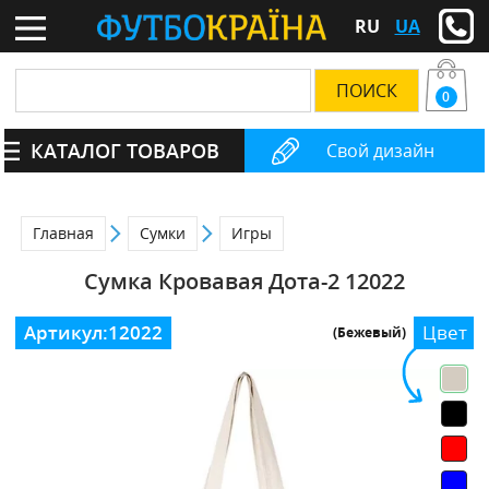
RU
UA
0
КАТАЛОГ ТОВАРОВ
Свой дизайн
Главная
Сумки
Игры
Сумка Кровавая Дота-2 12022
Артикул:
12022
Цвет
(Бежевый)