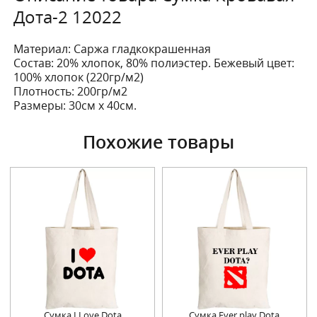
Дота-2 12022
Материал: Саржа гладкокрашенная
Состав: 20% хлопок, 80% полиэстер. Бежевый цвет:
100% хлопок (220гр/м2)
Плотность: 200гр/м2
Размеры: 30см х 40см.
Похожие товары
Сумка I Love Dota
Сумка Ever play Dota