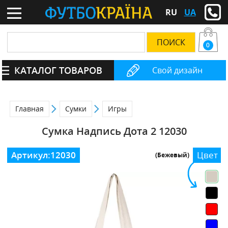
RU
UA
0
КАТАЛОГ ТОВАРОВ
Свой дизайн
Главная
Сумки
Игры
Сумка Надпись Дота 2 12030
Артикул:
12030
Цвет
(Бежевый)