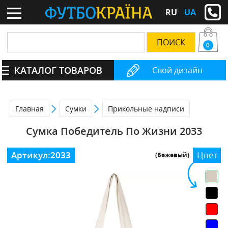
RU
UA
0
КАТАЛОГ ТОВАРОВ
Свой дизайн
Главная
Сумки
Прикольные надписи
Сумка Победитель По Жизни 2033
Артикул:
2033
Цвет
(Бежевый)