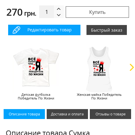
270
грн.
Купить
Редактировать товар
Быстрый заказ
Детская футболка
Женская майка Победитель
Победитель По Жизни
По Жизни
Описание товара
Доставка и оплата
Отзывы о товаре
Описание товара Сумка