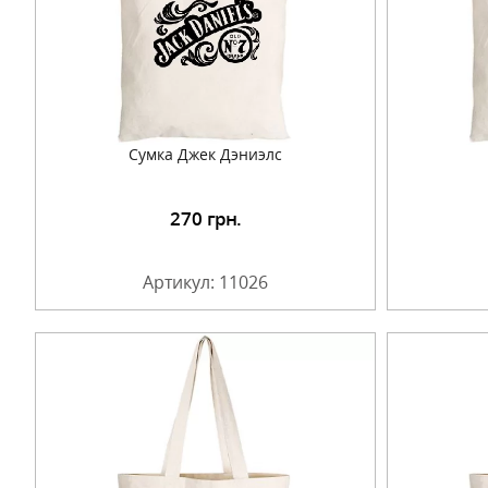
Сумка Джек Дэниэлс
270
грн.
Подробнее
Артикул: 11026