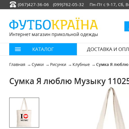
(067)427-36-06
(099)762-05-32
Пн-Пт с 9-17, Сб,
Интернет магазин прикольной одежды
КАТАЛОГ
ДОСТАВКА И ОПЛ
Главная
Сумки
Рисунки
Клубные
Сумка Я люблю
Сумка Я люблю Музыку 1102