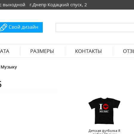
 Вс выходной
г.Днепр Кодацкий спуск, 2
Свой дизайн
АТА
РАЗМЕРЫ
КОНТАКТЫ
ОТЗ
 Музыку
5
Детская футболка Я