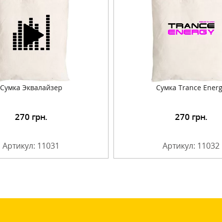
Сумка Эквалайзер
Сумка Trance Ener
270
грн.
270
грн.
Подробнее
Подробнее
Артикул: 11031
Артикул: 11032