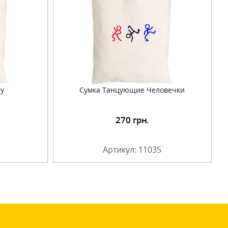
gy
Сумка Танцующие Человечки
270
грн.
Артикул: 11035