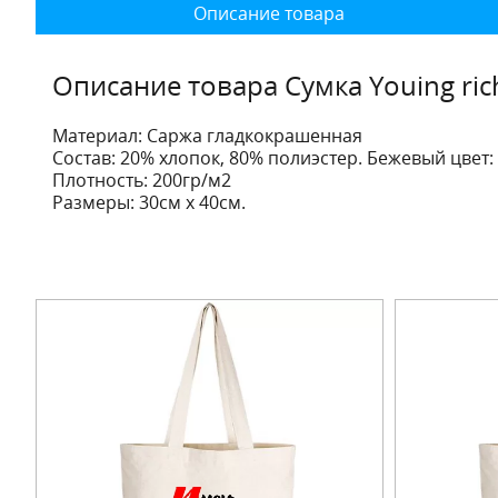
Описание товара
Описание товара Сумка Youing rich
Материал: Саржа гладкокрашенная
Состав: 20% хлопок, 80% полиэстер. Бежевый цвет:
Плотность: 200гр/м2
Размеры: 30см х 40см.