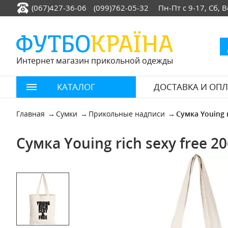
(067)427-36-06
(099)762-05-32
Пн-Пт с 9-17, Сб,
Интернет магазин прикольной одежды
КАТАЛОГ
ДОСТАВКА И ОПЛ
Главная
Сумки
Прикольные надписи
Сумка Youing r
Сумка Youing rich sexy free 2