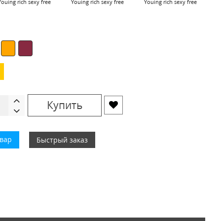
Youing rich sexy free
Youing rich sexy free
Youing rich sexy free
Купить
овар
Быстрый заказ