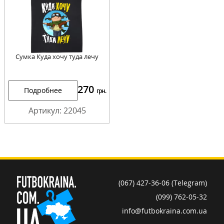
Сумка Куда хочу туда лечу
270
Подробнее
грн.
Артикул: 22045
(067) 427-36-06 (Telegram)
(099) 762-05-32
info@futbokraina.com.ua