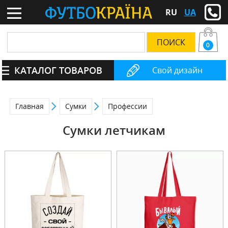
RU
UA
0
КАТАЛОГ ТОВАРОВ
Свой дизайн
Главная
Сумки
Профессии
Сумки летчикам