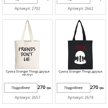
Артикул: 2702
Артикул: 2662
Сумка Stranger Things друзья
Сумка Stranger Things друзья
не лгут
270
270
Подробнее
Подробнее
грн.
грн.
Артикул: 2657
Артикул: 2674