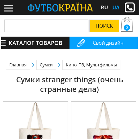
RU
UA
0
КАТАЛОГ ТОВАРОВ
Свой дизайн
Главная
Сумки
Кино, ТВ, Мультфильмы
Сумки stranger things (очень
странные дела)