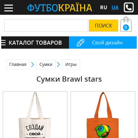
RU
UA
0
КАТАЛОГ ТОВАРОВ
Свой дизайн
Главная
Сумки
Игры
Сумки Brawl stars