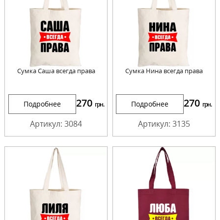
Сумка Саша всегда права
Сумка Нина всегда права
270
270
Подробнее
Подробнее
грн.
грн.
Артикул: 3084
Артикул: 3135