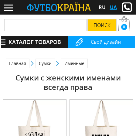
RU
UA
0
КАТАЛОГ ТОВАРОВ
Свой дизайн
Главная
Сумки
Именные
Сумки с женскими именами
всегда права