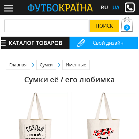
RU
UA
0
КАТАЛОГ ТОВАРОВ
Свой дизайн
Главная
Сумки
Именные
Сумки её / его любимка