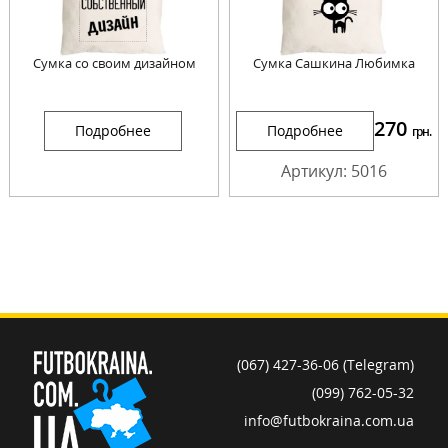
Сумка со своим дизайном
Сумка Сашкина Любимка
270
Подробнее
Подробнее
грн.
Артикул: 5016
(067) 427-36-06 (Telegram)
(099) 762-05-32
info@futbokraina.com.ua