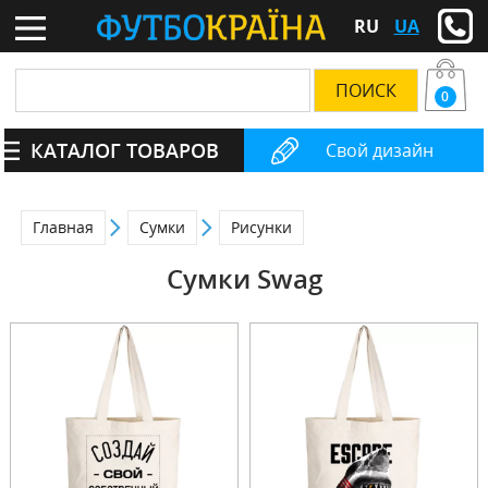
RU
UA
0
КАТАЛОГ ТОВАРОВ
Свой дизайн
Главная
Сумки
Рисунки
Сумки Swag