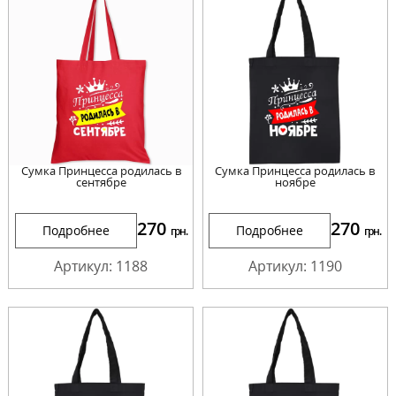
Сумка Принцесса родилась в
Сумка Принцесса родилась в
сентябре
ноябре
270
270
Подробнее
Подробнее
грн.
грн.
Артикул: 1188
Артикул: 1190