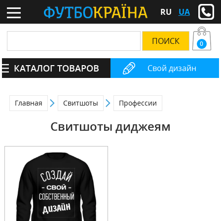
RU
UA
0
КАТАЛОГ ТОВАРОВ
Свой дизайн
Главная
Свитшоты
Профессии
Свитшоты диджеям