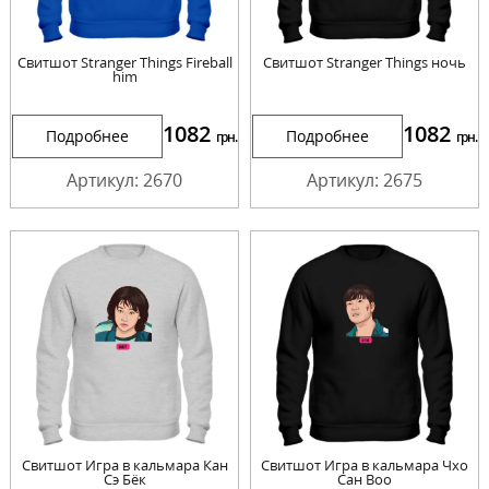
Свитшот Stranger Things Fireball
Свитшот Stranger Things ночь
him
1082
1082
Подробнее
Подробнее
грн.
грн.
Артикул: 2670
Артикул: 2675
Свитшот Игра в кальмара Кан
Свитшот Игра в кальмара Чхо
Сэ Бёк
Сан Воо