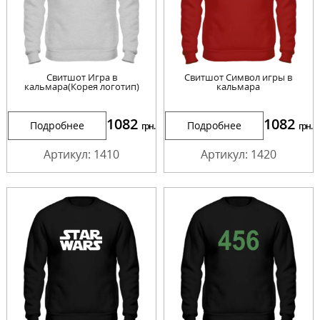
Свитшот Игра в
Свитшот Символ игры в
кальмара(Корея логотип)
кальмара
1082
1082
Подробнее
Подробнее
грн.
грн.
Артикул: 1410
Артикул: 1420