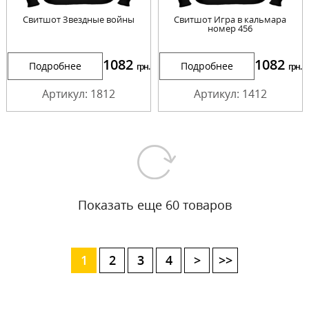
Свитшот Звездные войны
Свитшот Игра в кальмара
номер 456
1082
1082
Подробнее
Подробнее
грн.
грн.
Артикул: 1812
Артикул: 1412
Показать еще 60 товаров
1
2
3
4
>
>>