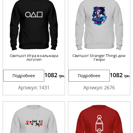
Свитшот Игра в кальмара
Свитшот Stranger Things дом
логотип
Генри
1082
1082
Подробнее
Подробнее
грн.
грн.
Артикул: 1431
Артикул: 2676