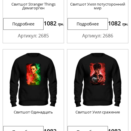
Свитшот Stranger Things
Свитшот Уилл потусторонний
Демагорген
мир
1082
1082
Подробнее
Подробнее
грн.
грн.
Артикул: 2685
Артикул: 2686
Свитшот Одинадцать
Свитшот Уилл сражение