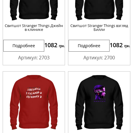
Свитшот Stranger Things Джейн
Свитшот Stranger Things взгляд
в клинике
Билли
1082
1082
Подробнее
Подробнее
грн.
грн.
Артикул: 2703
Артикул: 2700