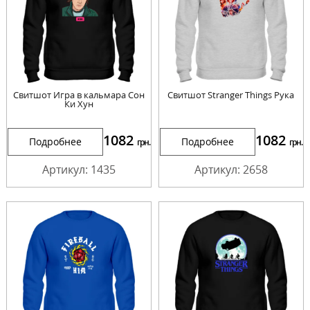
Свитшот Игра в кальмара Сон
Свитшот Stranger Things Рука
Ки Хун
1082
1082
Подробнее
Подробнее
грн.
грн.
Артикул: 1435
Артикул: 2658