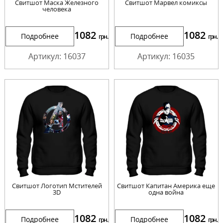
Cвитшот Маска Железного
Cвитшот Марвел комиксы
человека
1082
1082
Подробнее
Подробнее
грн.
грн.
Артикул: 16037
Артикул: 16035
Cвитшот Логотип Мстителей
Cвитшот Капитан Америка еще
3D
одна война
1082
1082
Подробнее
Подробнее
грн.
грн.