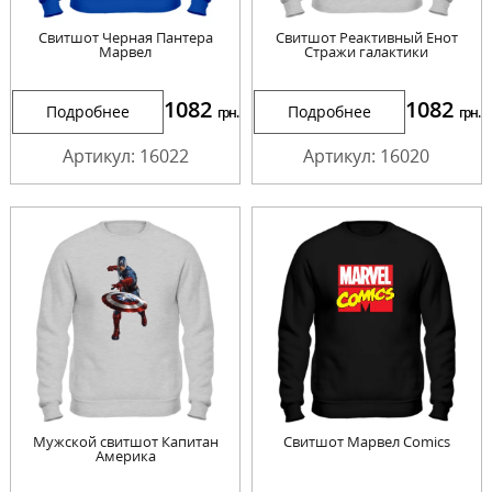
Cвитшот Черная Пантера
Cвитшот Реактивный Енот
Марвел
Стражи галактики
1082
1082
Подробнее
Подробнее
грн.
грн.
Артикул: 16022
Артикул: 16020
Мужской свитшот Капитан
Cвитшот Марвел Comics
Америка