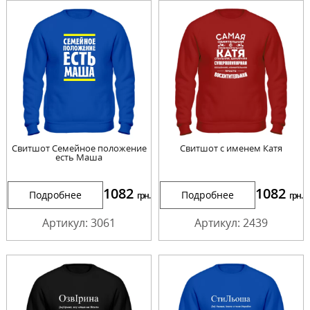
Свитшот Семейное положение
Свитшот с именем Катя
есть Маша
1082
1082
Подробнее
Подробнее
грн.
грн.
Артикул: 3061
Артикул: 2439