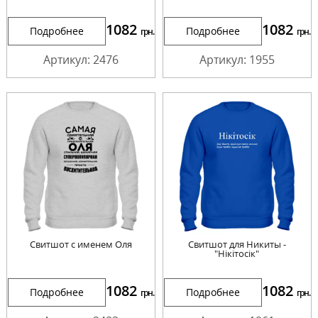
1082
1082
Подробнее
Подробнее
грн.
грн.
Артикул: 2476
Артикул: 1955
Свитшот с именем Оля
Свитшот для Никиты -
"Нікітосік"
1082
1082
Подробнее
Подробнее
грн.
грн.