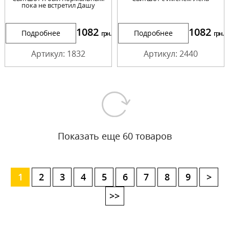
пока не встретил Дашу
1082
1082
Подробнее
Подробнее
грн.
грн.
Артикул: 1832
Артикул: 2440
Показать еще 60 товаров
1
2
3
4
5
6
7
8
9
>
>>