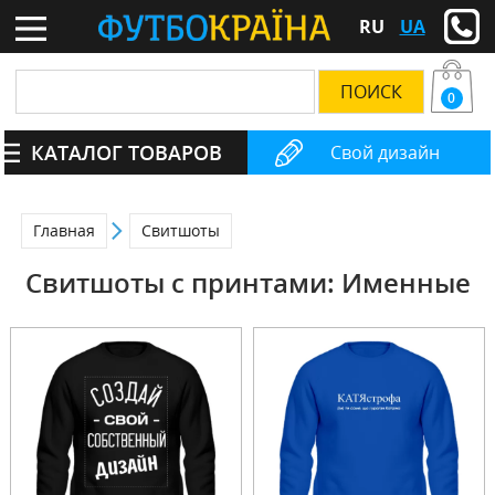
RU
UA
0
КАТАЛОГ ТОВАРОВ
Свой дизайн
Главная
Свитшоты
Свитшоты с принтами: Именные