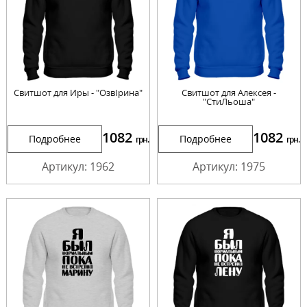
Свитшот для Иры - "ОзвІрина"
Свитшот для Алексея -
"СтиЛьоша"
1082
1082
Подробнее
Подробнее
грн.
грн.
Артикул: 1962
Артикул: 1975