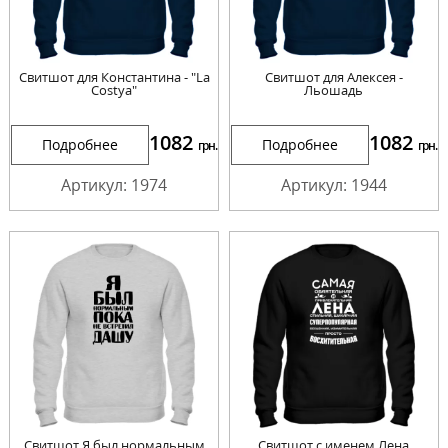
Свитшот для Константина - "La
Свитшот для Алексея -
Costya"
Льошадь
1082
1082
Подробнее
Подробнее
грн.
грн.
Артикул: 1974
Артикул: 1944
Свитшот Я был нормальным
Свитшот с именем Лена