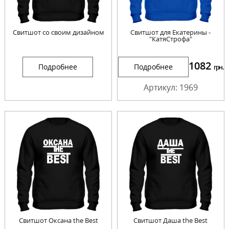
Свитшот со своим дизайном
Свитшот для Екатерины -
"КатяСтрофа"
1082
Подробнее
Подробнее
грн.
Артикул: 1969
Свитшот Оксана the Best
Свитшот Даша the Best