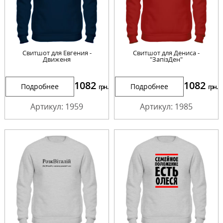
Свитшот для Евгения -
Свитшот для Дениса -
Движеня
"ЗапізДен"
1082
1082
Подробнее
Подробнее
грн.
грн.
Артикул: 1959
Артикул: 1985