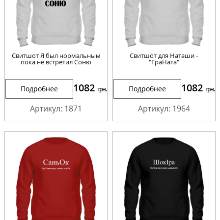
Свитшот Я был нормальным
Свитшот для Наташи -
пока не встретил Соню
"ГраНата"
1082
1082
Подробнее
Подробнее
грн.
грн.
Артикул: 1871
Артикул: 1964