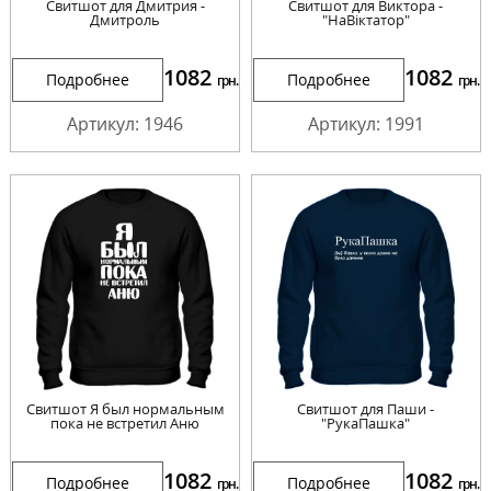
Свитшот для Дмитрия -
Свитшот для Виктора -
Дмитроль
"НаВіктатор"
1082
1082
Подробнее
Подробнее
грн.
грн.
Артикул: 1946
Артикул: 1991
Свитшот Я был нормальным
Свитшот для Паши -
пока не встретил Аню
"РукаПашка"
1082
1082
Подробнее
Подробнее
грн.
грн.