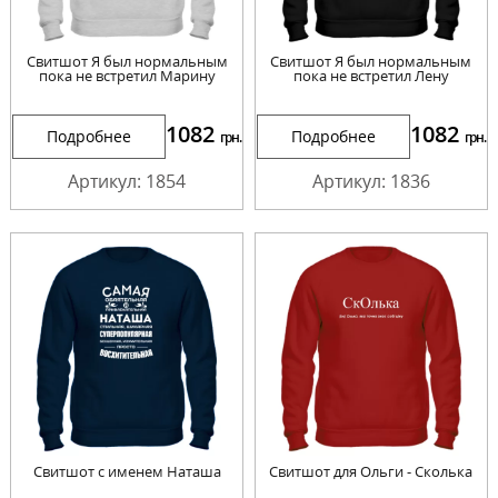
Свитшот Я был нормальным
Свитшот Я был нормальным
пока не встретил Марину
пока не встретил Лену
1082
1082
Подробнее
Подробнее
грн.
грн.
Артикул: 1854
Артикул: 1836
Свитшот с именем Наташа
Свитшот для Ольги - Сколька