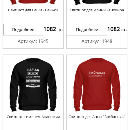
Свитшот для Саши - Саньок
Свитшот для Ирины - Шокира
1082
1082
Подробнее
Подробнее
грн.
грн.
Артикул: 1945
Артикул: 1948
Свитшот с именем Анастасия
Свитшот для Анны "Заєбанька"