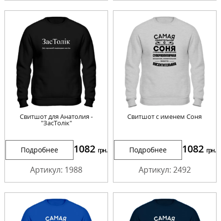
Свитшот для Анатолия -
Свитшот с именем Соня
"ЗасТолік"
1082
1082
Подробнее
Подробнее
грн.
грн.
Артикул: 1988
Артикул: 2492