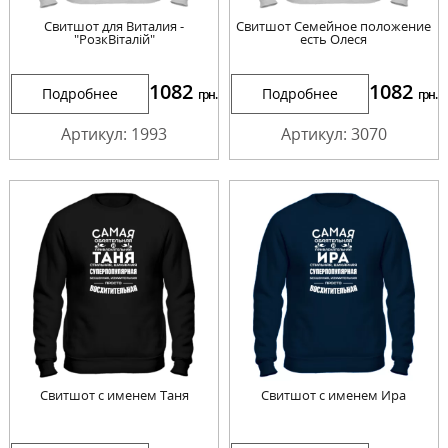
Свитшот для Виталия -
Свитшот Семейное положение
"РозкВіталій"
есть Олеся
1082
1082
Подробнее
Подробнее
грн.
грн.
Артикул: 1993
Артикул: 3070
Свитшот с именем Таня
Свитшот с именем Ира