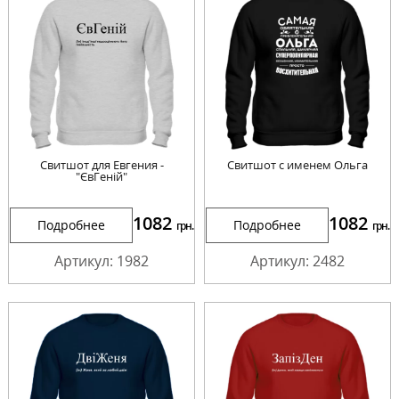
Свитшот для Евгения -
Свитшот с именем Ольга
"ЄвГеній"
1082
1082
Подробнее
Подробнее
грн.
грн.
Артикул: 1982
Артикул: 2482