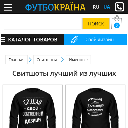
RU
UA
0
КАТАЛОГ ТОВАРОВ
Свой дизайн
Главная
Свитшоты
Именные
Свитшоты лучший из лучших