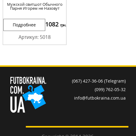
Мужской свитшот Обычного
Парня Игорем не Назовут
1082
Подробнее
грн.
Артикул: 5018
(067) 427-36-06 (Telegram)
(099) 762-05-32
info@futbokraina.com.ua