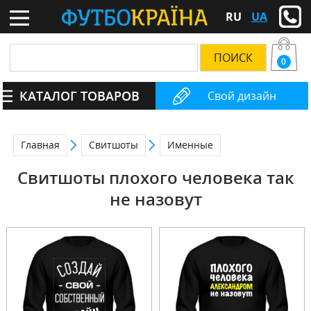
RU
UA
0
КАТАЛОГ ТОВАРОВ
Свой дизайн
Главная
Свитшоты
Именные
Свитшоты плохого человека так
не назовут