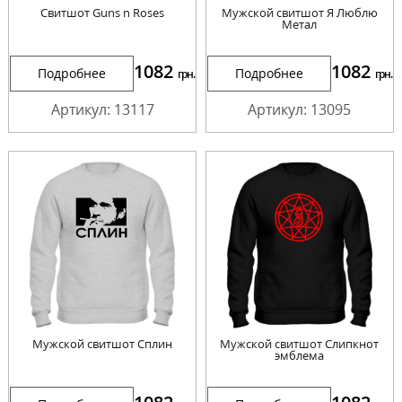
Свитшот Guns n Roses
Мужской свитшот Я Люблю
Метал
1082
1082
Подробнее
Подробнее
грн.
грн.
Артикул: 13117
Артикул: 13095
Мужской свитшот Сплин
Мужской свитшот Слипкнот
эмблема