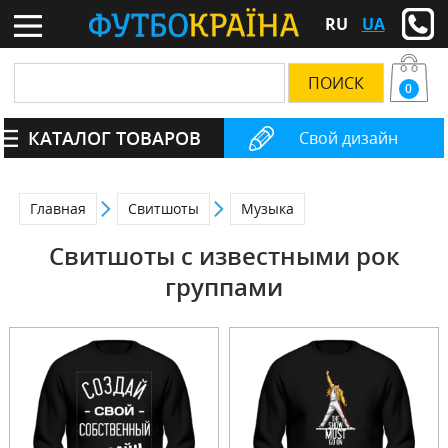
RU
UA
0
КАТАЛОГ ТОВАРОВ
Свой дизайн
Главная
Свитшоты
Музыка
Свитшоты с известными рок
группами