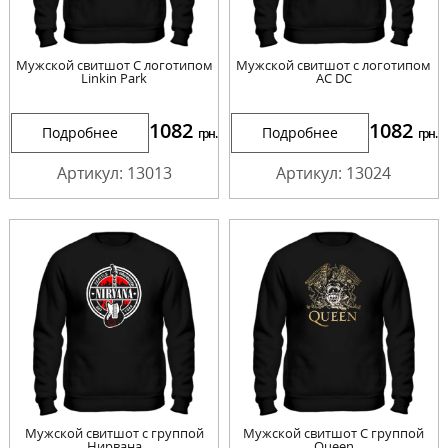
Мужской свитшот С логотипом
Мужской свитшот с логотипом
Linkin Park
AC DC
1082
1082
Подробнее
Подробнее
грн.
грн.
Артикул: 13013
Артикул: 13024
Мужской свитшот с группой
Мужской свитшот С группой
Нирвана
Queen