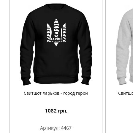
Свитшот Харьков - город герой
Свитшо
1082
грн.
Подробнее
Артикул: 4467