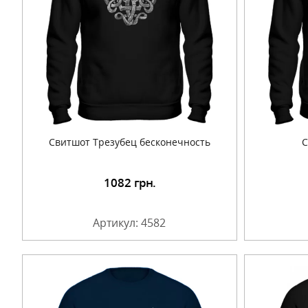
Свитшот Трезубец бесконечность
С
1082
грн.
Подробнее
Артикул: 4582