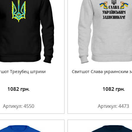
тшот Трезубец штрихи
Свитшот Слава украинским 
1082
грн.
1082
грн.
Подробнее
Подробнее
Артикул: 4550
Артикул: 4473