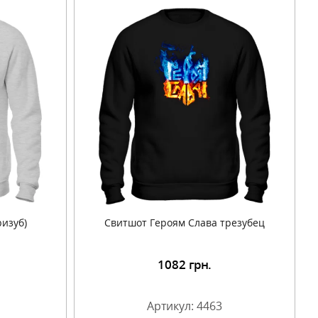
ризуб)
Свитшот Героям Слава трезубец
1082
грн.
Артикул: 4463