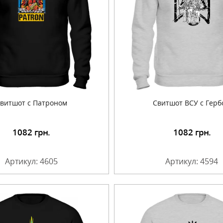
витшот с Патроном
Свитшот ВСУ с Герб
1082
грн.
1082
грн.
Подробнее
Подробнее
Артикул: 4605
Артикул: 4594