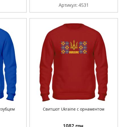
Артикул: 4531
езубцем
Свитшот Ukraine с орнаментом
1082
грн.