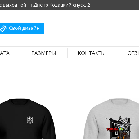
 Вс выходной
г.Днепр Кодацкий спуск, 2
Свой дизайн
АТА
РАЗМЕРЫ
КОНТАКТЫ
ОТЗ