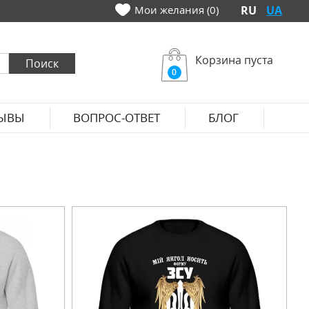
Мои желания (0)
RU
UA
Корзина пуста
0
ЫВЫ
ВОПРОС-ОТВЕТ
БЛОГ