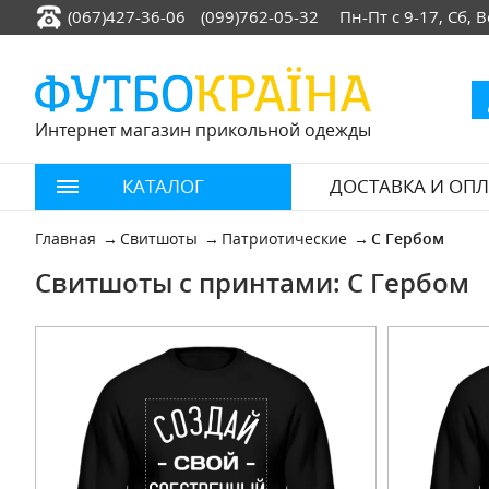
(067)427-36-06
(099)762-05-32
Пн-Пт с 9-17, Сб,
Интернет магазин прикольной одежды
КАТАЛОГ
ДОСТАВКА И ОПЛ
Главная
Свитшоты
Патриотические
С Гербом
Свитшоты с принтами: С Гербом