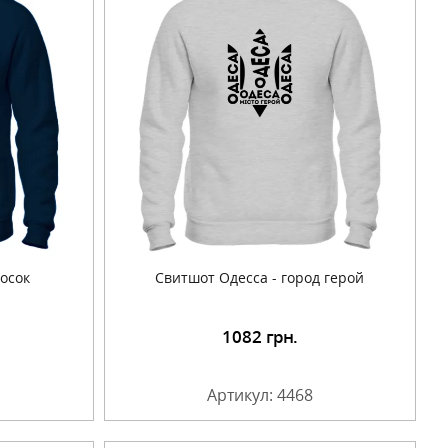
осок
Свитшот Одесса - город герой
1082
грн.
Артикул: 4468