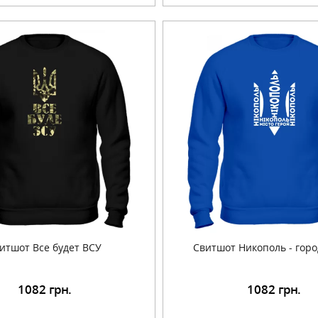
итшот Все будет ВСУ
Свитшот Никополь - горо
1082
грн.
1082
грн.
Подробнее
Подробнее