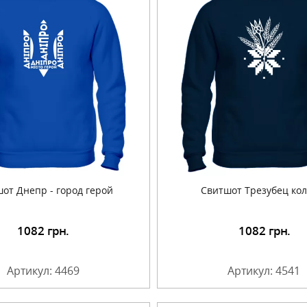
от Днепр - город герой
Свитшот Трезубец кол
1082
грн.
1082
грн.
Подробнее
Подробнее
Артикул: 4469
Артикул: 4541