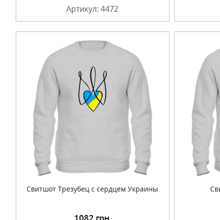
Артикул: 4472
Свитшот Трезубец с сердцем Украины
Св
1082
грн.
Подробнее