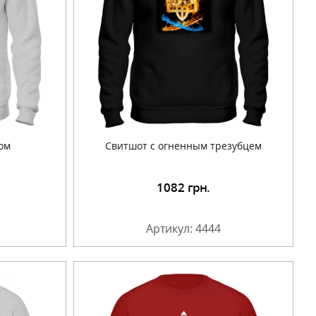
ом
Свитшот с огненным трезубцем
1082
грн.
Артикул: 4444