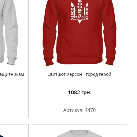
защитникам
Свитшот Херсон - город герой
1082
грн.
Артикул: 4470