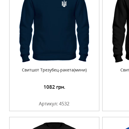
Свитшот Трезубец-ракета(мини)
Сви
1082
грн.
Подробнее
Артикул: 4532