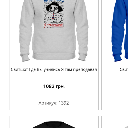
Свитшот Где Вы учились Я там преподавал
Сви
1082
грн.
Подробнее
Артикул: 1392