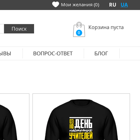
Мои желания (0)
RU
UA
Корзина пуста
0
ЫВЫ
ВОПРОС-ОТВЕТ
БЛОГ