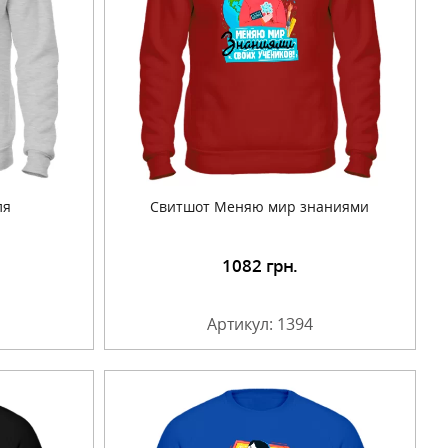
ля
Свитшот Меняю мир знаниями
1082
грн.
Артикул: 1394