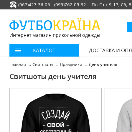
(067)427-36-06
(099)762-05-32
Пн-Пт с 9-17, Сб,
Интернет магазин прикольной одежды
КАТАЛОГ
ДОСТАВКА И ОПЛ
Главная
Свитшоты
Праздники
День учителя
Свитшоты день учителя