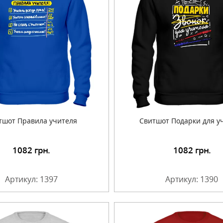
тшот Правила учителя
Свитшот Подарки для у
1082
грн.
1082
грн.
Подробнее
Подробнее
Артикул: 1397
Артикул: 1390