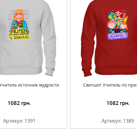
Учитель источник мудрости
Свитшот Учитель по пр
1082
грн.
1082
грн.
Подробнее
Подробнее
Артикул: 1391
Артикул: 1389