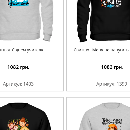
итшот С днем учителя
Свитшот Меня не напугать 
1082
грн.
1082
грн.
Подробнее
Подробнее
Артикул: 1403
Артикул: 1399