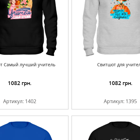
т Самый лучший учитель
Свитшот для учите
1082
грн.
1082
грн.
Подробнее
Подробнее
Артикул: 1402
Артикул: 1395