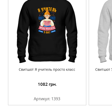
Свитшот Я учитель просто класс
Свитшот 
1082
грн.
Подробнее
Артикул: 1393