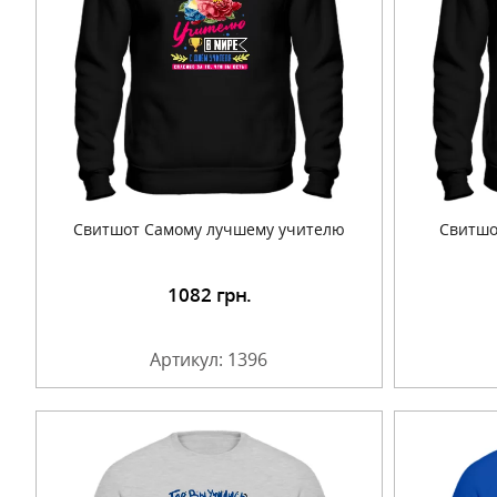
Свитшот Самому лучшему учителю
Свитшо
1082
грн.
Подробнее
Артикул: 1396