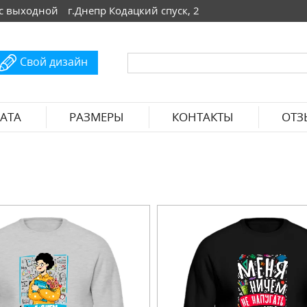
 Вс выходной
г.Днепр Кодацкий спуск, 2
Свой дизайн
АТА
РАЗМЕРЫ
КОНТАКТЫ
ОТЗ