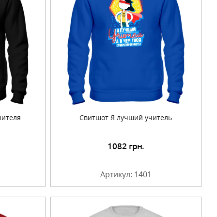
чителя
Свитшот Я лучший учитель
1082
грн.
Артикул: 1401