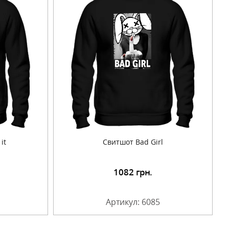
it
Cвитшот Bad Girl
1082
грн.
Артикул: 6085