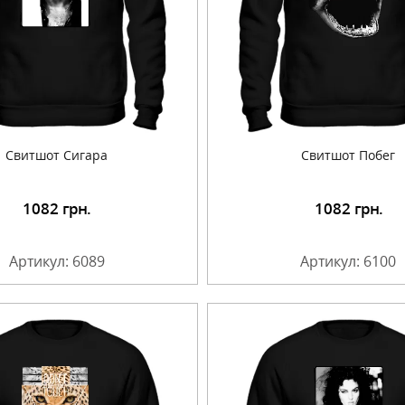
Cвитшот Сигара
Cвитшот Побег
1082
грн.
1082
грн.
Подробнее
Подробнее
Артикул: 6089
Артикул: 6100