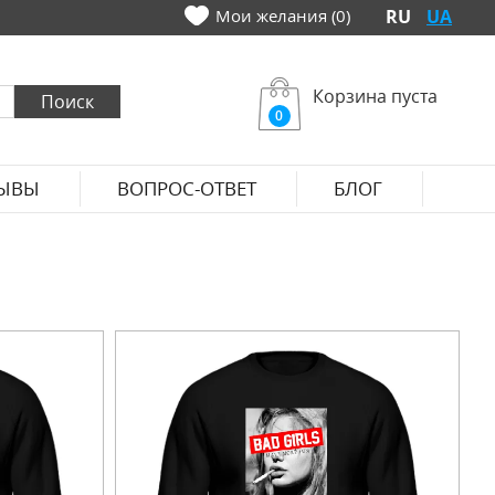
Мои желания (0)
RU
UA
Корзина пуста
0
ЫВЫ
ВОПРОС-ОТВЕТ
БЛОГ