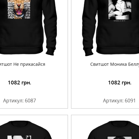
итшот Не прикасайся
Cвитшот Моника Белл
1082
грн.
1082
грн.
Подробнее
Подробнее
Артикул: 6087
Артикул: 6091