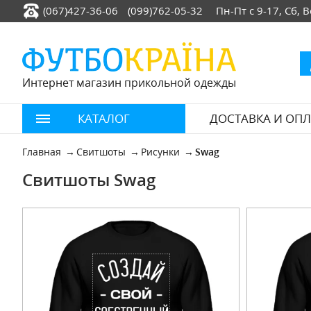
(067)427-36-06
(099)762-05-32
Пн-Пт с 9-17, Сб,
Интернет магазин прикольной одежды
КАТАЛОГ
ДОСТАВКА И ОПЛ
Главная
Свитшоты
Рисунки
Swag
Свитшоты Swag