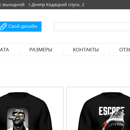
 Вс выходной
г.Днепр Кодацкий спуск, 2
Свой дизайн
АТА
РАЗМЕРЫ
КОНТАКТЫ
ОТЗ