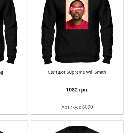
ag
Cвитшот Supreme Will Smith
1082
грн.
Артикул: 6090