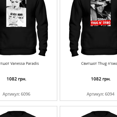
тшот Vanessa Paradis
Cвитшот Thug n'sw
1082
грн.
1082
грн.
Подробнее
Подробнее
Артикул: 6096
Артикул: 6094