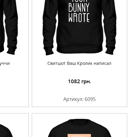
уччи
Cвитшот Ваш Кролик написал
1082
грн.
Артикул: 6095