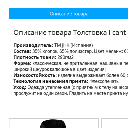
Описание товара
Описание товара Толстовка I cant p
Производитель:
ТМ JHK (Испания)
Состав:
35% хлопок, 65% полиэстер. Цвет меланж:
6
Плотность ткани:
290г/м2
Форма:
классическая, не приталенная, нашивные 
широкий шнурок капюшона в цвет изделия;
Износостойкость:
изделие выдерживает более 60 с
Технология нанесения принта:
Флексопечать
Уход:
Одежда утепленная (с приятным к телу начесо
прослужит не один сезон. Гладить на месте принта н