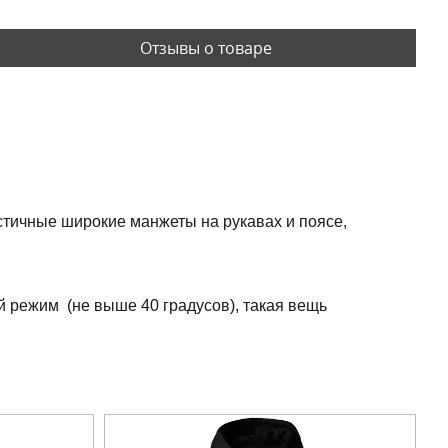
Отзывы о товаре
астичные широкие манжеты на рукавах и поясе,
й режим (не выше 40 градусов), такая вещь