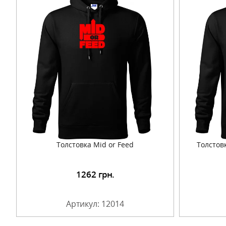
Толстовка Mid or Feed
Толстов
1262
грн.
Подробнее
Артикул: 12014