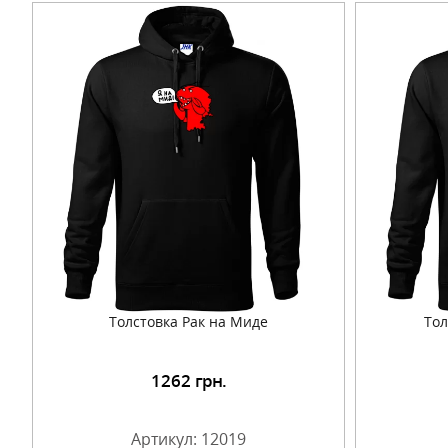
Толстовка Рак на Миде
Тол
1262
грн.
Подробнее
Артикул: 12019