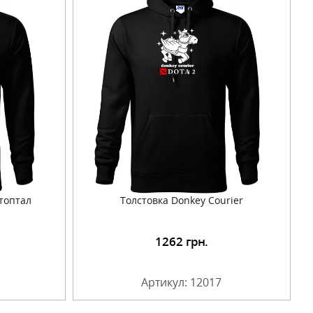
 топтал
Толстовка Donkey Courier
1262
грн.
Артикул: 12017