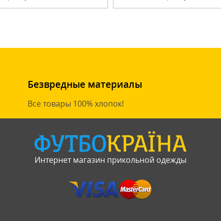
Безвредные материалы
Все товары 100% хлопок!
Интернет магазин прикольной одежды