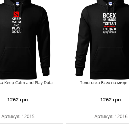
ка Keep Calm and Play Dota
Толстовка Всех на миде
1262
грн.
1262
грн.
Подробнее
Подробнее
Артикул: 12015
Артикул: 12016