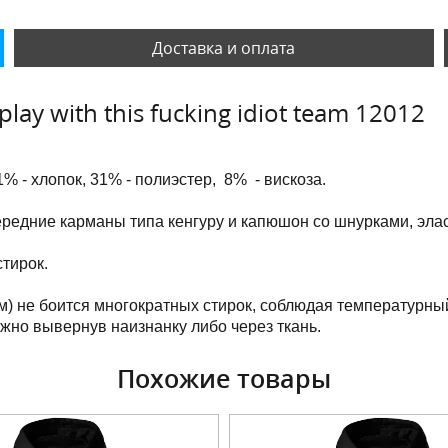
Доставка и оплата
lay with this fucking idiot team 12012
1% - хлопок, 31% - полиэстер, 8% - вискоза.
передние карманы
типа кенгуру и капюшон со шнурками
, эл
тирок.
м) не боится многократных стирок, соблюдая температурны
ужно вывернув наизнанку либо через ткань.
Похожие товары