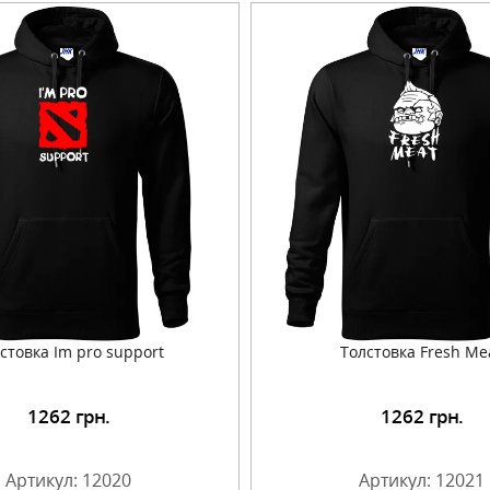
стовка Im pro support
Толстовка Fresh Me
1262
грн.
1262
грн.
Подробнее
Подробнее
Артикул: 12020
Артикул: 12021