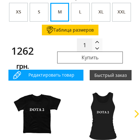
XS
S
M
L
XL
XXL
Таблица размеров
1262
Купить
грн.
Редактировать товар
Быстрый заказ