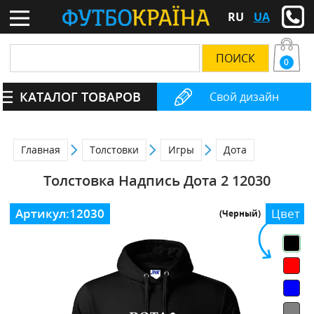
RU
UA
0
КАТАЛОГ ТОВАРОВ
Свой дизайн
Главная
Толстовки
Игры
Дота
Толстовка Надпись Дота 2 12030
Артикул:
12030
Цвет
(Черный)