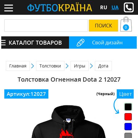
RU
UA
0
КАТАЛОГ ТОВАРОВ
Свой дизайн
Главная
Толстовки
Игры
Дота
Толстовка Огненная Dota 2 12027
Артикул:
12027
Цвет
(Черный)