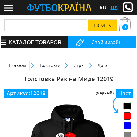
RU
UA
0
КАТАЛОГ ТОВАРОВ
Свой дизайн
Главная
Толстовки
Игры
Дота
Толстовка Рак на Миде 12019
Артикул:
12019
Цвет
(Черный)