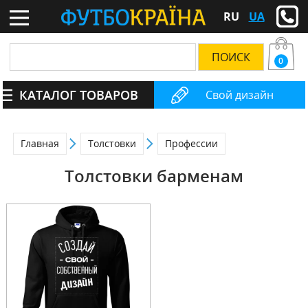
RU
UA
0
КАТАЛОГ ТОВАРОВ
Свой дизайн
Главная
Толстовки
Профессии
Толстовки барменам