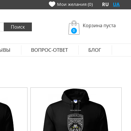
Мои желания (0)
RU
UA
Корзина пуста
0
ЫВЫ
ВОПРОС-ОТВЕТ
БЛОГ