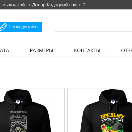
 Вс выходной
г.Днепр Кодацкий спуск, 2
Свой дизайн
АТА
РАЗМЕРЫ
КОНТАКТЫ
ОТЗ