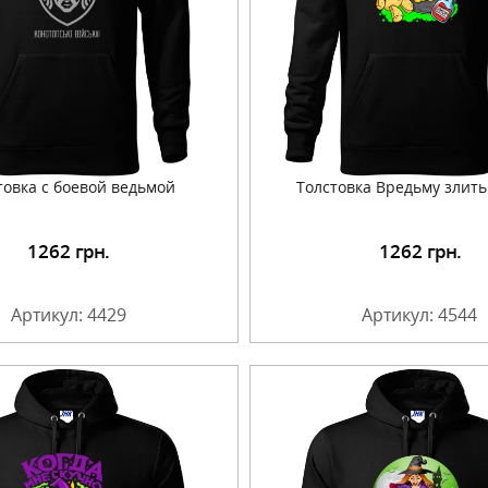
товка с боевой ведьмой
Толстовка Вредьму злить
1262
грн.
1262
грн.
Подробнее
Подробнее
Артикул: 4429
Артикул: 4544