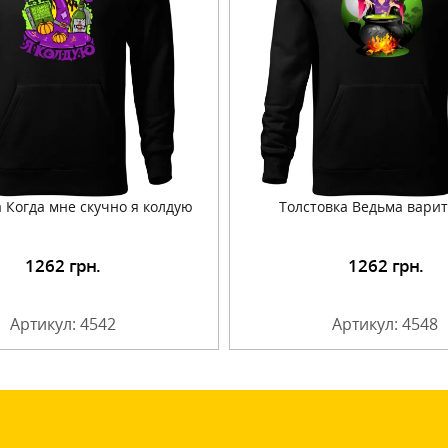
 Когда мне скучно я колдую
Толстовка Ведьма варит
1262
грн.
1262
грн.
Подробнее
Подробнее
Артикул: 4542
Артикул: 4548