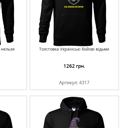
 нельзя
Толстовка Українські бойові відьми
1262
грн.
Артикул: 4317