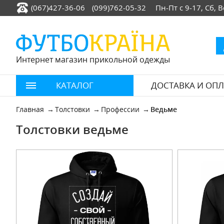
(067)427-36-06
(099)762-05-32
Пн-Пт с 9-17, Сб,
Интернет магазин прикольной одежды
КАТАЛОГ
ДОСТАВКА И ОПЛ
Главная
Толстовки
Профессии
Ведьме
Толстовки ведьме