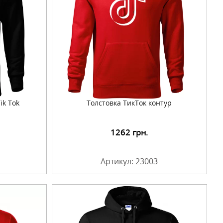
ik Tok
Толстовка ТикТок контур
1262
грн.
Артикул: 23003