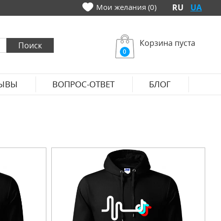
Мои желания (0)
RU
UA
Корзина пуста
0
ЫВЫ
ВОПРОС-ОТВЕТ
БЛОГ