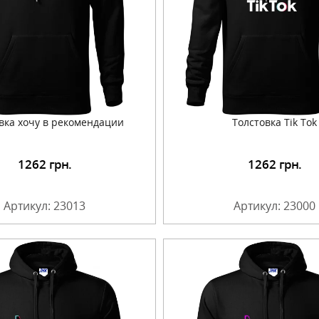
вка хочу в рекомендации
Толстовка Tik Tok
1262
грн.
1262
грн.
Подробнее
Подробнее
Артикул: 23013
Артикул: 23000