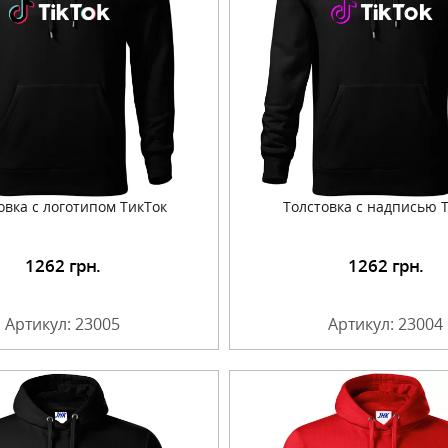
овка c логотипом ТикТок
Толстовка с надписью T
1262
грн.
1262
грн.
Подробнее
Подробнее
Артикул: 23005
Артикул: 23004