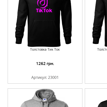
Толстовка Тик Ток
Толст
1262
грн.
Подробнее
Артикул: 23001