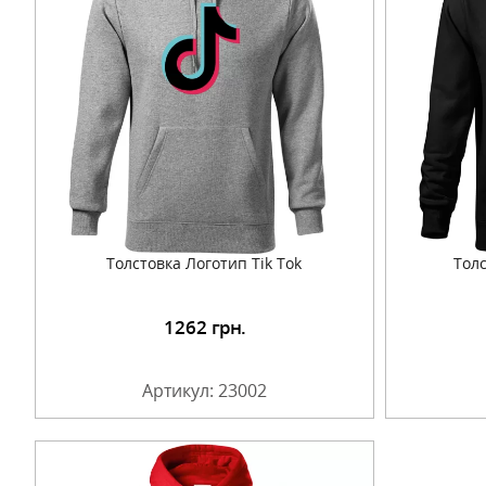
Толстовка Логотип Tik Tok
Толс
1262
грн.
Подробнее
Артикул: 23002