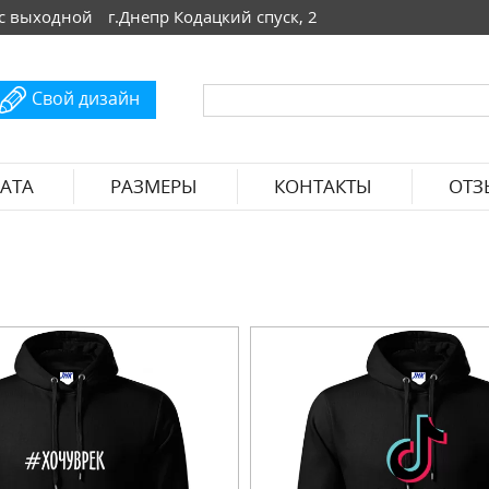
 Вс выходной
г.Днепр Кодацкий спуск, 2
Свой дизайн
АТА
РАЗМЕРЫ
КОНТАКТЫ
ОТЗ