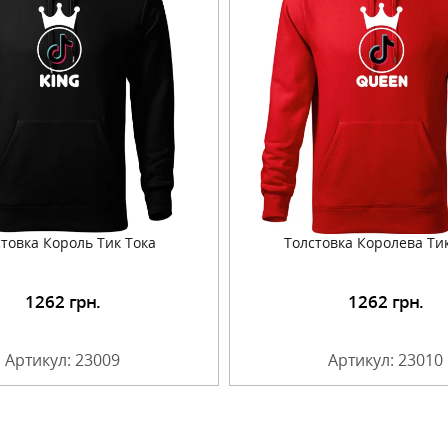
товка Король Тик Тока
Толстовка Королева Ти
1262
грн.
1262
грн.
Подробнее
Подробнее
Артикул: 23009
Артикул: 23010