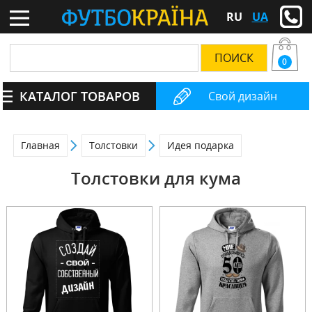
RU
UA
0
КАТАЛОГ ТОВАРОВ
Свой дизайн
Главная
Толстовки
Идея подарка
Толстовки для кума