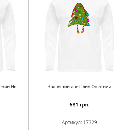
оний Ніс
Чоловічий лонгслив Ошатний
681
грн.
Артикул: 17329