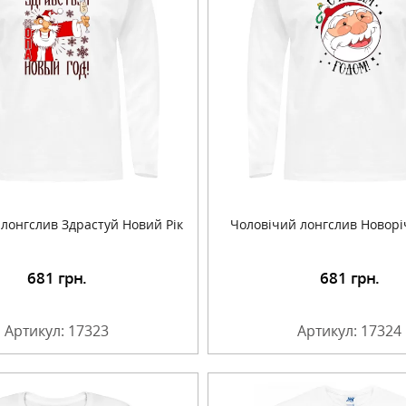
лонгслив Здрастуй Новий Рік
Чоловічий лонгслив Новорі
681
грн.
681
грн.
Детальніше
Детальніше
Артикул: 17323
Артикул: 17324