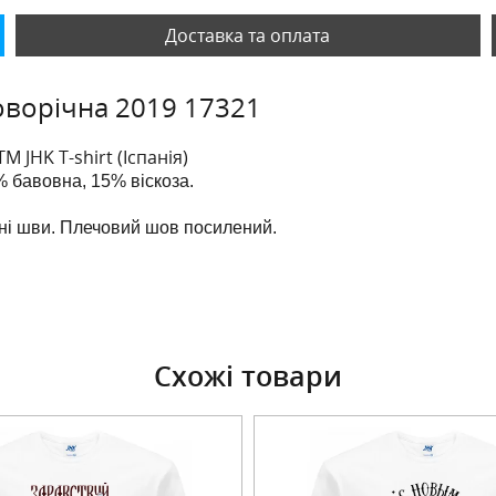
Доставка та оплата
оворічна 2019 17321
ТМ JHK T-shirt (Іспанія)
 бавовна, 15% віскоза.
чні шви. Плечовий шов посилений.
Схожі товари