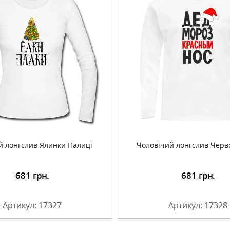
й лонгслив Ялинки Палиці
Чоловічий лонгслив Черв
681
грн.
681
грн.
Детальніше
Детальніше
Артикул: 17327
Артикул: 17328