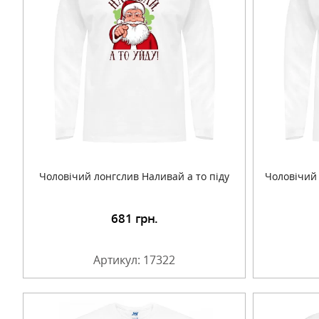
Чоловічий лонгслив Наливай а то піду
Чоловічий 
681
грн.
Детальніше
Артикул: 17322