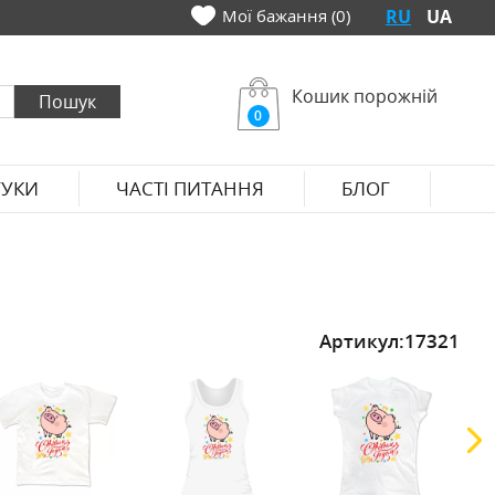
Мої бажання (0)
RU
UA
Кошик порожній
0
ГУКИ
ЧАСТІ ПИТАННЯ
БЛОГ
Артикул:
17321