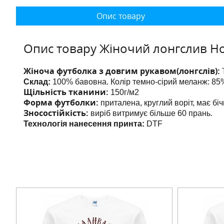
Опис товару
Опис товару Жіночий лонгслив Н
Жіноча футболка з довгим рукавом(лонгслів):
Склад:
100% бавовна. Колір темно-сірий меланж: 85%
Щільність тканини:
150г/м2
Форма футболки:
приталена, круглий воріт, має бі
Зносостійкість:
виріб витримує більше 60 прань.
Технологія нанесення принта:
DTF