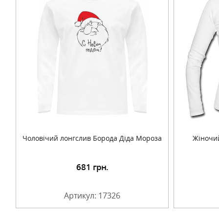
Чоловічий лонгслив Борода Діда Мороза
Жіночи
681
грн.
Детальніше
Артикул: 17326