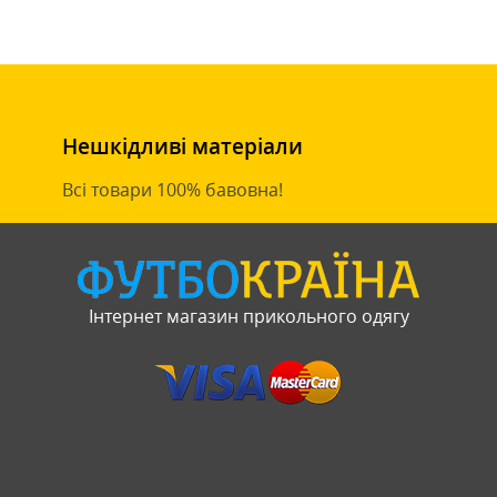
Нешкідливі матеріали
Всі товари 100% бавовна!
Інтернет магазин прикольного одягу