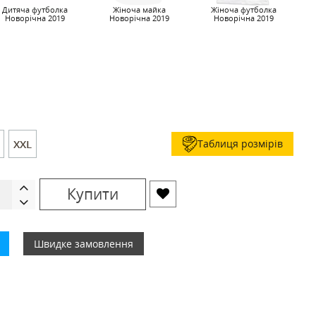
Дитяча футболка
Жіноча майка
Жіноча футболка
Новорічна 2019
Новорічна 2019
Новорічна 2019
Таблиця розмірів
XXL
Купити
Швидке замовлення