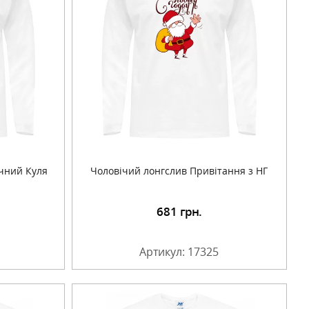
чний Куля
Чоловічий лонгслив Привітання з НГ
681
грн.
Артикул: 17325