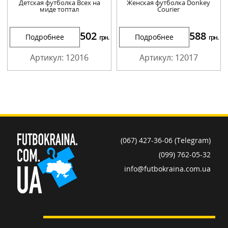
Детская футболка Всех на
Женская футболка Donkey
миде топтал
Courier
502
588
Подробнее
Подробнее
грн.
грн.
Артикул: 12016
Артикул: 12017
(067) 427-36-06 (Telegram)
(099) 762-05-32
info@futbokraina.com.ua