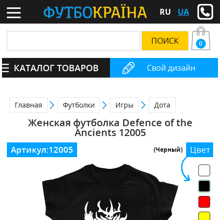
RU
UA
0
КАТАЛОГ ТОВАРОВ
Свой дизайн
Главная
Футболки
Игры
Дота
Женская футболка Defence of the
Ancients 12005
Артикул:
12005
Цвет
(Черный)