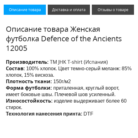
Описание товара
Доставка и оплата
Отзывы о товаре
Описание товара Женская
футболка Defence of the Ancients
12005
Производитель:
ТМ JHK T-shirt (Испания)
Состав:
100% хлопок. Цвет темно-серый меланж: 85%
хлопок, 15% вискоза.
Плотность ткани:
150г/м2
Форма футболки:
приталенная, круглый ворот,
имеет боковые швы. Плечевой шов усиленный.
Износостойкость:
изделие выдерживает более 60
стирок.
Технология нанесения принта:
DTF