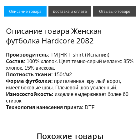
Описание товара
Доставка и оплата
Отзывы о товаре
Описание товара Женская
футболка Hardcore 2082
Производитель:
ТМ JHK T-shirt (Испания)
Состав:
100% хлопок. Цвет темно-серый меланж: 85%
хлопок, 15% вискоза.
Плотность ткани:
150г/м2
Форма футболки:
приталенная, круглый ворот,
имеет боковые швы. Плечевой шов усиленный.
Износостойкость:
изделие выдерживает более 60
стирок.
Технология нанесения принта:
DTF
Похожие товары