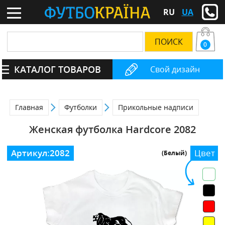
RU
UA
0
КАТАЛОГ ТОВАРОВ
Свой дизайн
Главная
Футболки
Прикольные надписи
Женская футболка Hardcore 2082
Артикул:
2082
Цвет
(Белый)