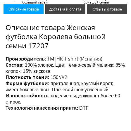
большой семьи
большой семьи
Описание товара
Доставка и оплата
Отзывы о товаре
Описание товара Женская
футболка Королева большой
семьи 17207
Производитель:
ТМ JHK T-shirt (Испания)
Состав:
100% хлопок. Цвет темно-серый меланж: 85%
хлопок, 15% вискоза.
Плотность ткани:
150г/м2
Форма футболки:
приталенная, круглый ворот,
имеет боковые швы. Плечевой шов усиленный.
Износостойкость:
изделие выдерживает более 60
стирок.
Технология нанесения принта:
DTF