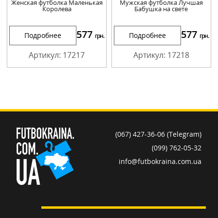
Женская футболка Маленькая
Мужская футболка Лучшая
Королева
Бабушка на свете
577
577
Подробнее
Подробнее
грн.
грн.
Артикул: 17217
Артикул: 17218
(067) 427-36-06 (Telegram)
(099) 762-05-32
info@futbokraina.com.ua