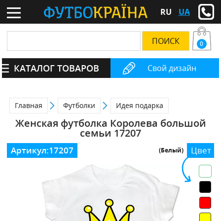
RU
UA
0
КАТАЛОГ ТОВАРОВ
Свой дизайн
Главная
Футболки
Идея подарка
Женская футболка Королева большой
семьи 17207
Артикул:
17207
Цвет
(Белый)